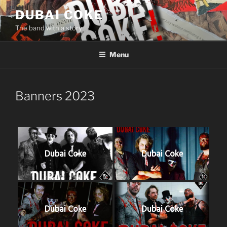
Ga
DUBAI COKE
naar
The band with a story
de
inhoud
Menu
Banners 2023
Dubai Coke
Dubai Coke
Dubai Coke
Dubai Coke