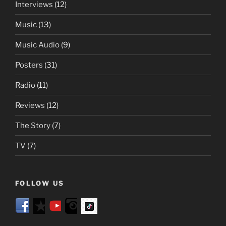
Interviews
(12)
Music
(13)
Music Audio
(9)
Posters
(31)
Radio
(11)
Reviews
(12)
The Story
(7)
TV
(7)
FOLLOW US