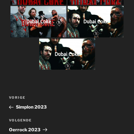
Dubai Coke
Dubai Coke
Dubai Coke
Bericht
Vorig
VORIGE
navigatie
bericht
Simplon 2023
Volgend
VOLGENDE
bericht
Oerrock 2023