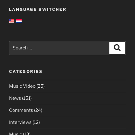
LANGUAGE SWITCHER
Search
Search
for:
CATEGORIES
Music Video
(25)
News
(151)
Comments
(24)
Interviews
(12)
Music
(13)